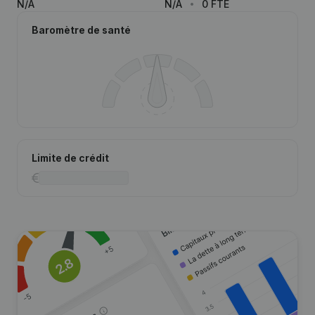
N/A
N/A
0 FTE
Baromètre de santé
Limite de crédit