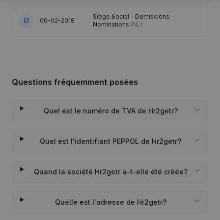
Siège Social - Demissions -
06-02-2018
Nominations
(NL)
Questions fréquemment posées
Quel est le numéro de TVA de Hr2getr?
Quel est l'identifiant PEPPOL de Hr2getr?
Quand la société Hr2getr a-t-elle été créée?
Quelle est l'adresse de Hr2getr?