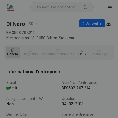
Di Nero
Surveiller
(SRL)
BE 0503.797.214
Kempenstraat 13,
3650
Dilsen-Stokkem
Général
Dirigeants
Structure d'entreprise
Lieux
Chronologie
Com
Informations d’entreprise
Statut
Numéro d’entreprise
Actif
BE0503.797.214
Assujettissement TVA
Création
Non
04-02-2013
Dernier bilan
Taille d'entreprise