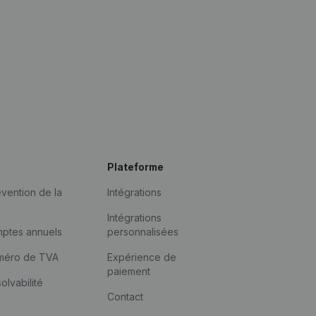
Plateforme
vention de la
Intégrations
Intégrations
mptes annuels
personnalisées
méro de TVA
Expérience de
paiement
solvabilité
Contact