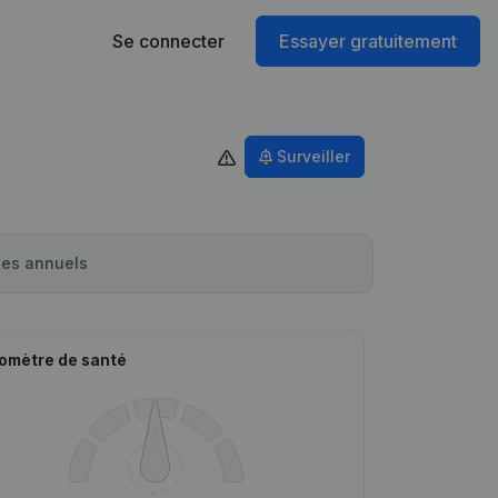
Se connecter
Essayer gratuitement
Surveiller
es annuels
omètre de santé