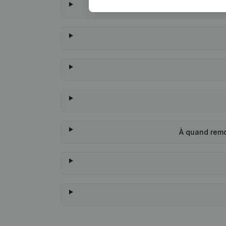
À quand remo