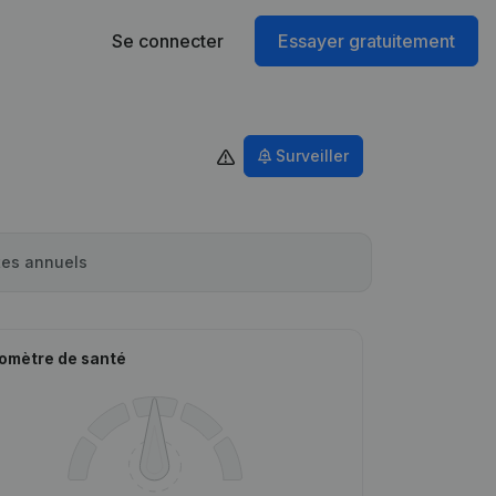
Se connecter
Essayer gratuitement
Surveiller
es annuels
omètre de santé