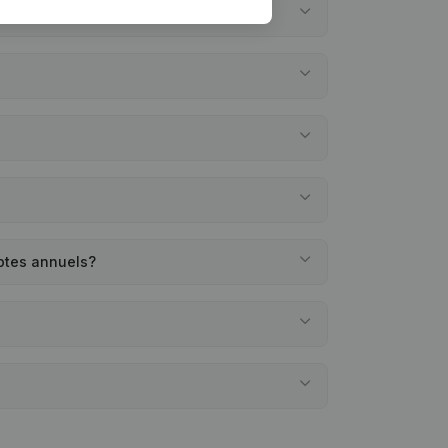
ptes annuels?