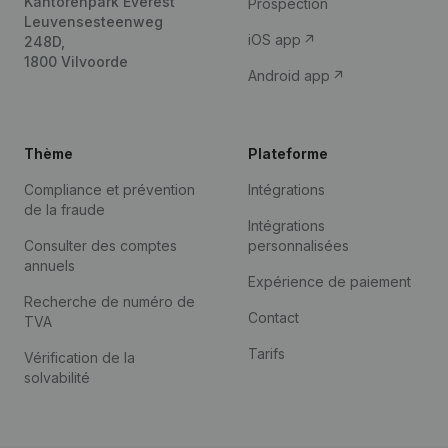
Kantorenpark Everest
Prospection
Leuvensesteenweg
iOS app
248D,
1800 Vilvoorde
Android app
Thème
Plateforme
Compliance et prévention
Intégrations
de la fraude
Intégrations
Consulter des comptes
personnalisées
annuels
Expérience de paiement
Recherche de numéro de
Contact
TVA
Tarifs
Vérification de la
solvabilité