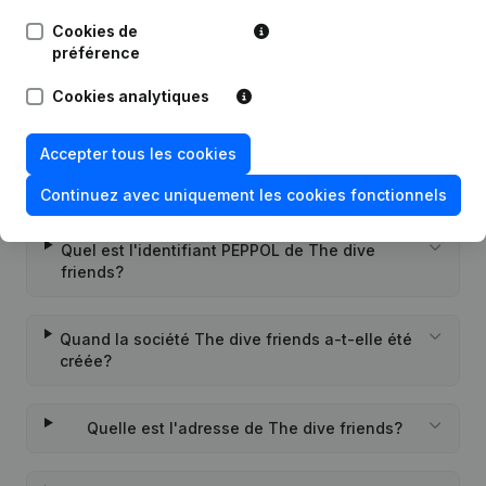
Cookies de
préférence
Questions fréquemment posées
Cookies analytiques
Accepter tous les cookies
Quel est le numéro d'entreprise de The dive
friends?
Continuez avec uniquement les cookies fonctionnels
Quel est l'identifiant PEPPOL de The dive
friends?
Quand la société The dive friends a-t-elle été
créée?
Quelle est l'adresse de The dive friends?