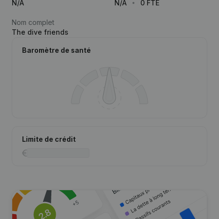
N/A
N/A
0 FTE
Nom complet
The dive friends
Baromètre de santé
Limite de crédit