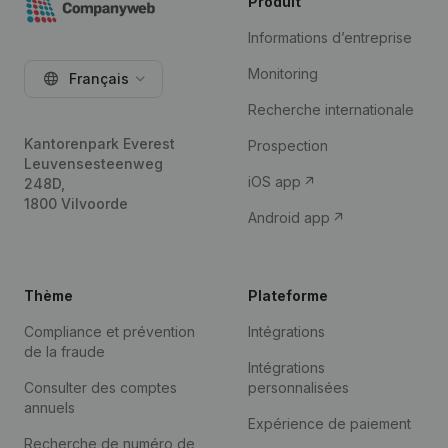
Produit
Informations d’entreprise
Monitoring
Français
Recherche internationale
Kantorenpark Everest
Prospection
Leuvensesteenweg
iOS app
248D,
1800 Vilvoorde
Android app
Thème
Plateforme
Compliance et prévention
Intégrations
de la fraude
Intégrations
Consulter des comptes
personnalisées
annuels
Expérience de paiement
Recherche de numéro de