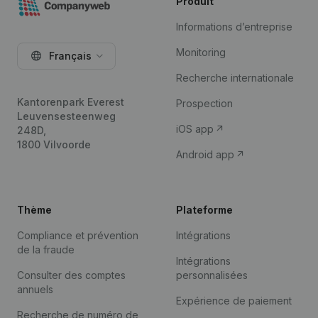
Produit
Informations d’entreprise
Monitoring
Français
Recherche internationale
Kantorenpark Everest
Prospection
Leuvensesteenweg
iOS app
248D,
1800 Vilvoorde
Android app
Thème
Plateforme
Compliance et prévention
Intégrations
de la fraude
Intégrations
Consulter des comptes
personnalisées
annuels
Expérience de paiement
Recherche de numéro de