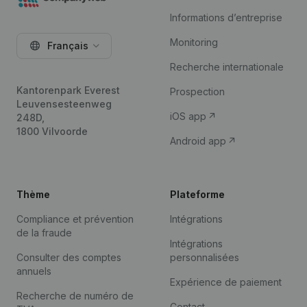
Informations d’entreprise
Monitoring
Français
Recherche internationale
Kantorenpark Everest
Prospection
Leuvensesteenweg
iOS app
248D,
1800 Vilvoorde
Android app
Thème
Plateforme
Compliance et prévention
Intégrations
de la fraude
Intégrations
Consulter des comptes
personnalisées
annuels
Expérience de paiement
Recherche de numéro de
Contact