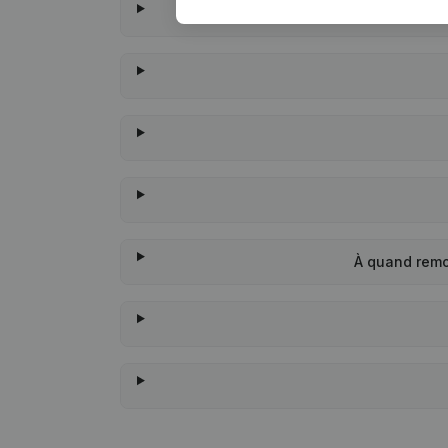
À quand remo