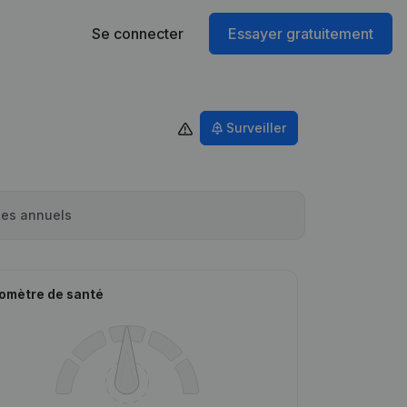
Se connecter
Essayer gratuitement
Surveiller
es annuels
omètre de santé