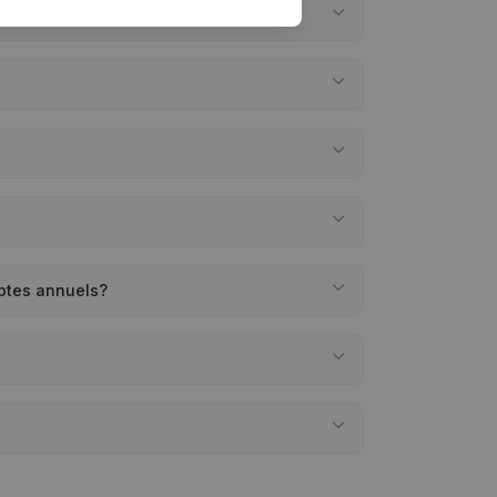
mptes annuels?