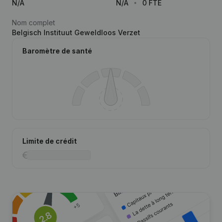
N/A
N/A
0 FTE
Nom complet
Belgisch Instituut Geweldloos Verzet
Baromètre de santé
Limite de crédit