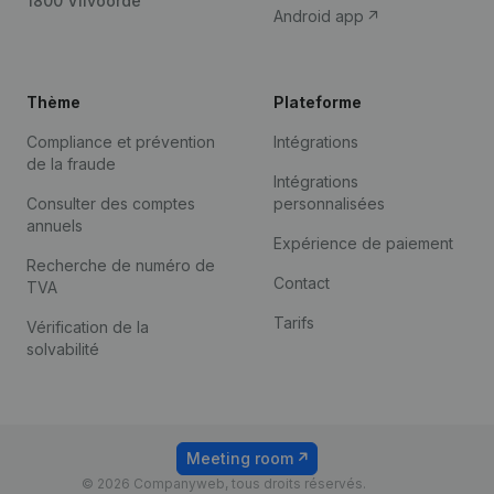
1800 Vilvoorde
Android app
Thème
Plateforme
Compliance et prévention
Intégrations
de la fraude
Intégrations
Consulter des comptes
personnalisées
annuels
Expérience de paiement
Recherche de numéro de
Contact
TVA
Tarifs
Vérification de la
solvabilité
Meeting room
© 2026 Companyweb, tous droits réservés.