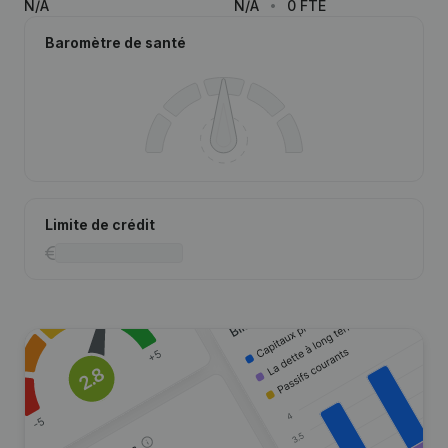
N/A
N/A
0 FTE
Baromètre de santé
Limite de crédit