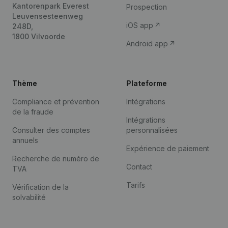
Kantorenpark Everest
Prospection
Leuvensesteenweg
iOS app
248D,
1800 Vilvoorde
Android app
Thème
Plateforme
Compliance et prévention
Intégrations
de la fraude
Intégrations
Consulter des comptes
personnalisées
annuels
Expérience de paiement
Recherche de numéro de
Contact
TVA
Tarifs
Vérification de la
solvabilité