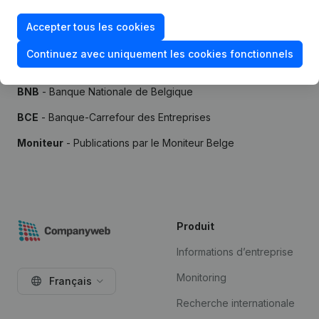
Accepter tous les cookies
Continuez avec uniquement les cookies fonctionnels
Sources
BNB
- Banque Nationale de Belgique
BCE
- Banque-Carrefour des Entreprises
Moniteur
- Publications par le Moniteur Belge
Produit
Informations d’entreprise
Monitoring
Français
Recherche internationale