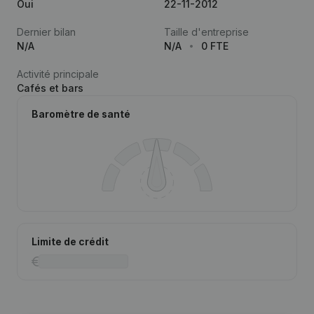
Oui
22-11-2012
Dernier bilan
Taille d'entreprise
N/A
N/A
0 FTE
Activité principale
Cafés et bars
Baromètre de santé
Limite de crédit