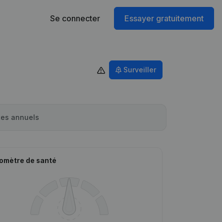
Se connecter
Essayer gratuitement
Surveiller
es annuels
omètre de santé