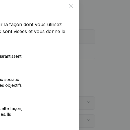
Close
r la façon dont vous utilisez
 sont visées et vous donne le
arantissent
aux sociaux
es objectifs
cette façon,
s. Ils