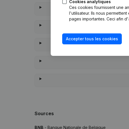
Cookies analytiques
Ces cookies fournissent une ana
l'utilisateur. Ils nous permette
pages importantes. Ceci afin d'
Accepter tous les cookies
À quand re
Sources
BNB
- Banque Nationale de Belgique