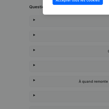
Accepter tous les cookies
Questions fréquemment posées
À quand remonte 