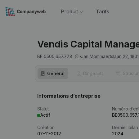
Produit
Tarifs
Vendis Capital Manag
BE 0500.657.778
Jan Mommaertslaan 22,
1831
Général
Dirigeants
Structu
Informations d’entreprise
Statut
Numéro d’ent
Actif
BE0500.657
Création
Dernier bilan
07-11-2012
2024