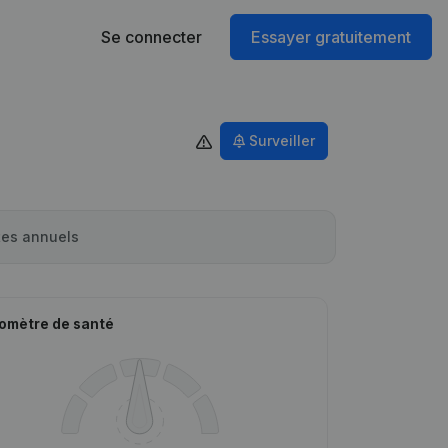
Se connecter
Essayer gratuitement
Surveiller
es annuels
omètre de santé