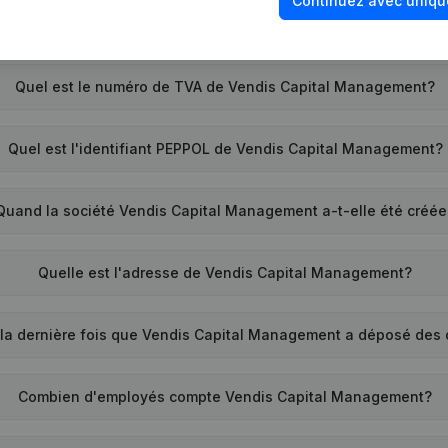
Continuez avec uniqu
Quel est le numéro de TVA de Vendis Capital Management?
Quel est l'identifiant PEPPOL de Vendis Capital Management?
Quand la société Vendis Capital Management a-t-elle été créée
Quelle est l'adresse de Vendis Capital Management?
la dernière fois que Vendis Capital Management a déposé des
Combien d'employés compte Vendis Capital Management?