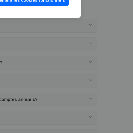
ement les cookies fonctionnels
?
 comptes annuels?