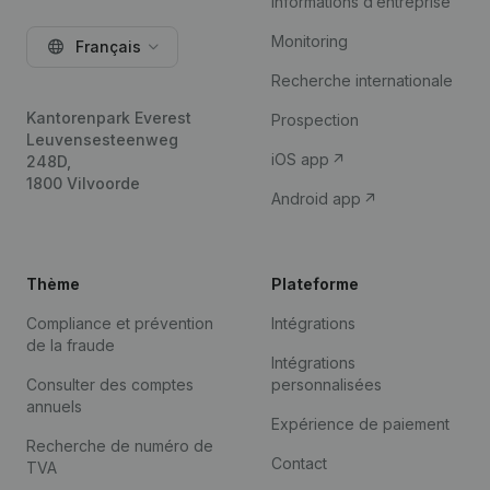
Informations d’entreprise
Monitoring
Français
Recherche internationale
Kantorenpark Everest
Prospection
Leuvensesteenweg
iOS app
248D,
1800 Vilvoorde
Android app
Thème
Plateforme
Compliance et prévention
Intégrations
de la fraude
Intégrations
Consulter des comptes
personnalisées
annuels
Expérience de paiement
Recherche de numéro de
Contact
TVA