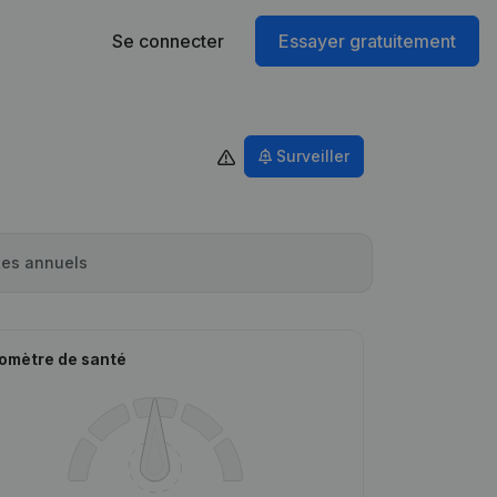
Se connecter
Essayer gratuitement
Surveiller
es annuels
omètre de santé