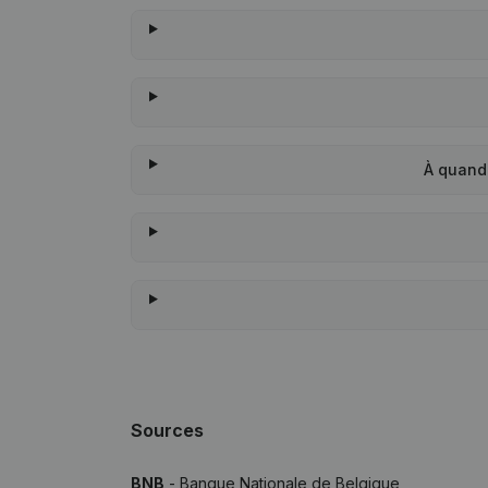
À quand
Sources
BNB
- Banque Nationale de Belgique