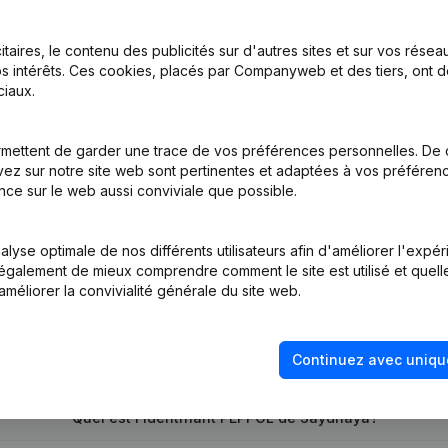
itaires, le contenu des publicités sur d'autres sites et sur vos rése
s intérêts. Ces cookies, placés par Companyweb et des tiers, ont d
iaux.
nations
mettent de garder une trace de vos préférences personnelles. De 
ez sur notre site web sont pertinentes et adaptées à vos préférence
nce sur le web aussi conviviale que possible.
lyse optimale de nos différents utilisateurs afin d'améliorer l'expé
nt également de mieux comprendre comment le site est utilisé et quell
améliorer la convivialité générale du site web.
Quel est le numéro de TVA de Saydnaya?
Continuez avec uniqu
Quel est l'identifiant PEPPOL de Saydnaya?