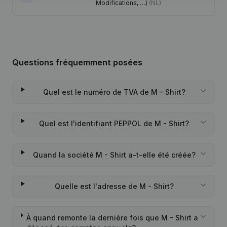
Modifications, …)
(NL)
Questions fréquemment posées
Quel est le numéro de TVA de M - Shirt?
Quel est l'identifiant PEPPOL de M - Shirt?
Quand la société M - Shirt a-t-elle été créée?
Quelle est l'adresse de M - Shirt?
À quand remonte la dernière fois que M - Shirt a