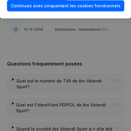
18-10-2017
Demissions - Nominations
(NL)
Continuez avec uniquement les cookies fonctionnels
20-07-2011
Siège Social
(NL)
13-11-2009
Demissions - Nominations
(NL)
Questions fréquemment posées
Quel est le numéro de TVA de Ars Valendi
Sport?
Quel est l'identifiant PEPPOL de Ars Valendi
Sport?
Quand la société Ars Valendi Sport a-t-elle été