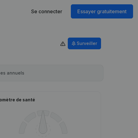
Se connecter
Essayer gratuitement
Surveiller
es annuels
omètre de santé