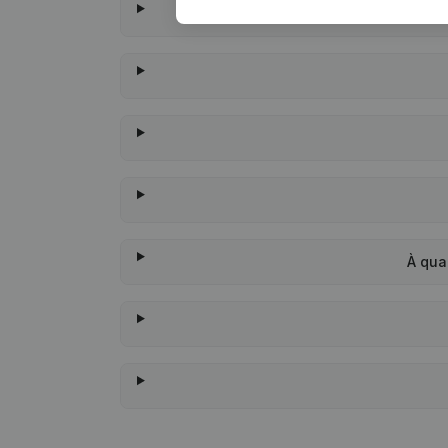
À qua