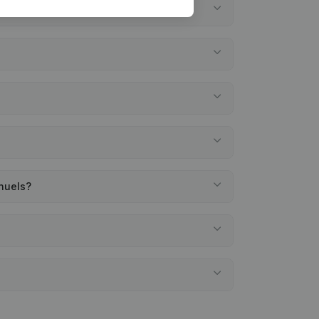
nuels?