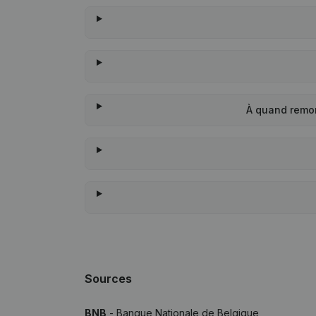
À quand remon
Sources
BNB
- Banque Nationale de Belgique