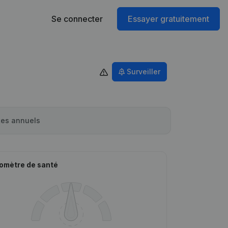
Se connecter
Essayer gratuitement
Surveiller
es annuels
omètre de santé