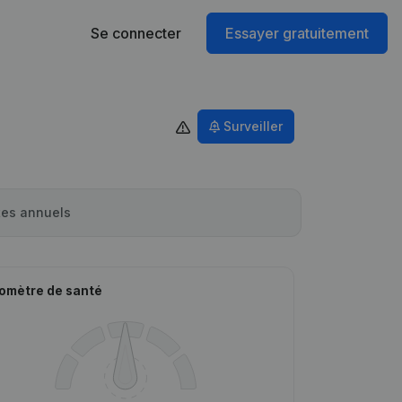
Se connecter
Essayer gratuitement
Surveiller
es annuels
omètre de santé