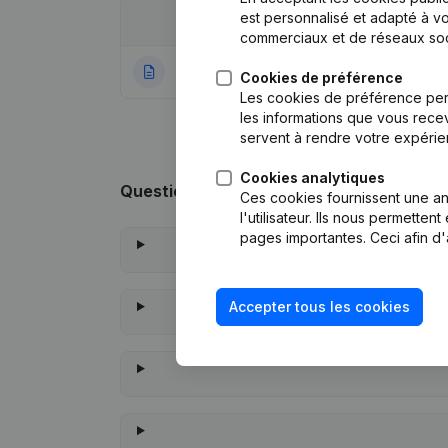
est personnalisé et adapté à vo
Date
Publication
commerciaux et de réseaux soc
22-05-2001
Constitution
Cookies de préférence
Les cookies de préférence per
les informations que vous recev
servent à rendre votre expérie
Cookies analytiques
Questions fréquemment posées
Ces cookies fournissent une ana
l'utilisateur. Ils nous permette
pages importantes. Ceci afin d'
Accepter tous les cookies