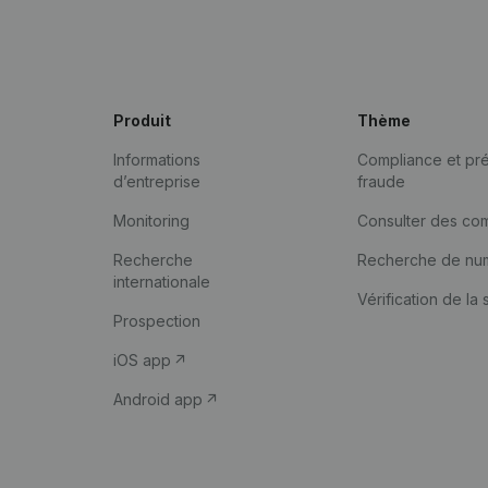
Produit
Thème
Informations
Compliance et pré
d’entreprise
fraude
Monitoring
Consulter des co
Recherche
Recherche de nu
internationale
Vérification de la 
Prospection
iOS app
Android app