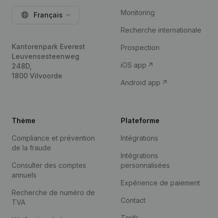
Monitoring
Français
Recherche internationale
Kantorenpark Everest
Prospection
Leuvensesteenweg
iOS app
248D,
1800 Vilvoorde
Android app
Thème
Plateforme
Compliance et prévention
Intégrations
de la fraude
Intégrations
Consulter des comptes
personnalisées
annuels
Expérience de paiement
Recherche de numéro de
Contact
TVA
Tarifs