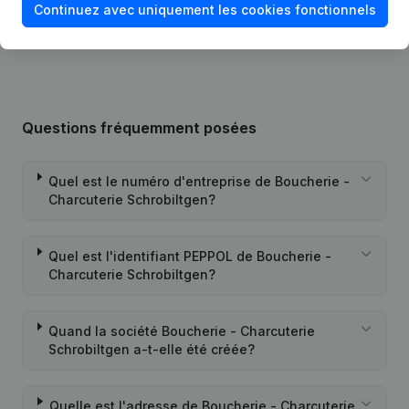
Continuez avec uniquement les cookies fonctionnels
18-05-2000
Cession Parts
Questions fréquemment posées
Quel est le numéro d'entreprise de Boucherie -
Charcuterie Schrobiltgen?
Quel est l'identifiant PEPPOL de Boucherie -
Charcuterie Schrobiltgen?
Quand la société Boucherie - Charcuterie
Schrobiltgen a-t-elle été créée?
Quelle est l'adresse de Boucherie - Charcuterie