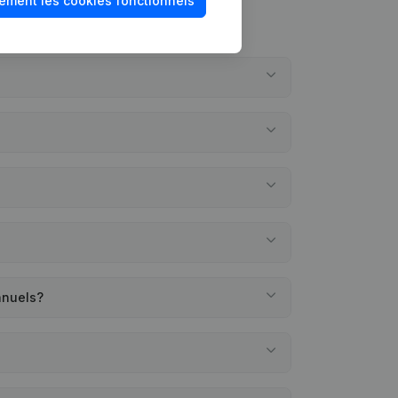
ement les cookies fonctionnels
nnuels?