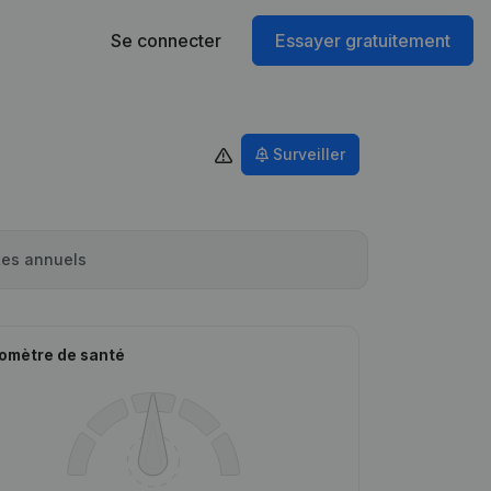
Se connecter
Essayer gratuitement
Surveiller
es annuels
omètre de santé