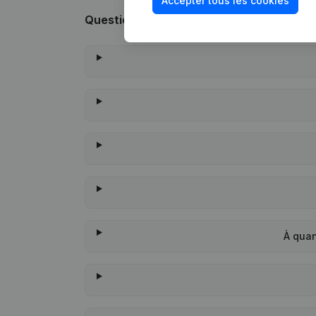
Accepter tous les cookies
Questions fréquemment posées
À quan