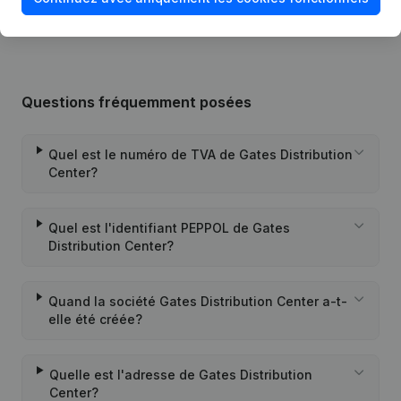
Questions fréquemment posées
Quel est le numéro de TVA de Gates Distribution
Center?
Quel est l'identifiant PEPPOL de Gates
Distribution Center?
Quand la société Gates Distribution Center a-t-
elle été créée?
Quelle est l'adresse de Gates Distribution
Center?