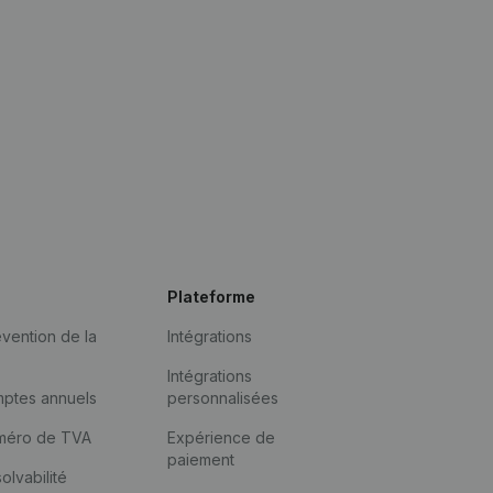
Plateforme
vention de la
Intégrations
Intégrations
mptes annuels
personnalisées
méro de TVA
Expérience de
paiement
solvabilité