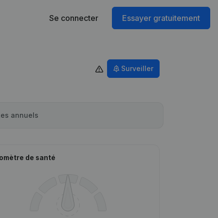
Se connecter
Essayer gratuitement
Surveiller
es annuels
omètre de santé