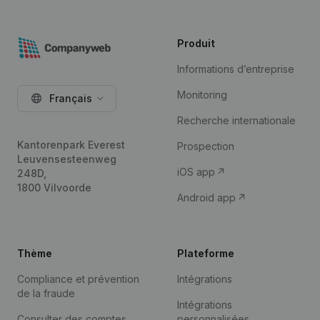
Produit
Informations d’entreprise
Monitoring
Français
Recherche internationale
Kantorenpark Everest
Prospection
Leuvensesteenweg
iOS app
248D,
1800 Vilvoorde
Android app
Thème
Plateforme
Compliance et prévention
Intégrations
de la fraude
Intégrations
Consulter des comptes
personnalisées