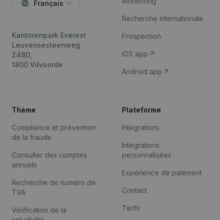
Monitoring
Français
Recherche internationale
Kantorenpark Everest
Prospection
Leuvensesteenweg
iOS app
248D,
1800 Vilvoorde
Android app
Thème
Plateforme
Compliance et prévention
Intégrations
de la fraude
Intégrations
Consulter des comptes
personnalisées
annuels
Expérience de paiement
Recherche de numéro de
Contact
TVA
Tarifs
Vérification de la
solvabilité