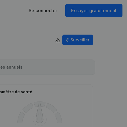
Se connecter
Essayer gratuitement
Surveiller
es annuels
omètre de santé