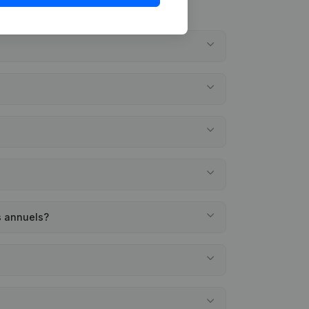
s annuels?