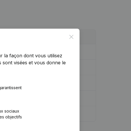
Close
r la façon dont vous utilisez
 sont visées et vous donne le
arantissent
aux sociaux
es objectifs