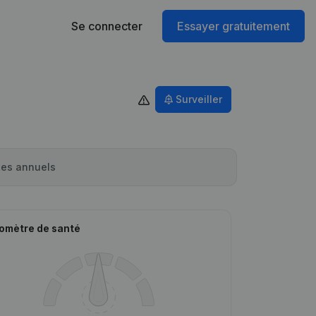
Se connecter
Essayer gratuitement
Surveiller
es annuels
omètre de santé