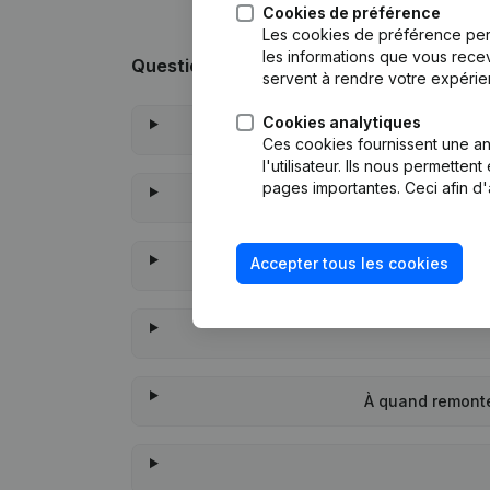
Cookies de préférence
Les cookies de préférence per
les informations que vous recev
Questions fréquemment posées
servent à rendre votre expérie
Cookies analytiques
Ces cookies fournissent une ana
l'utilisateur. Ils nous permette
pages importantes. Ceci afin d'
Accepter tous les cookies
À quand remonte