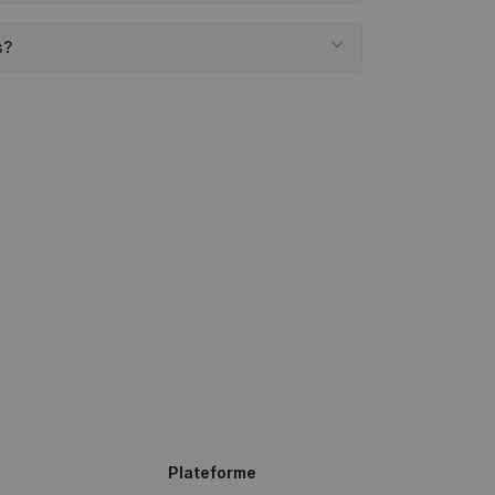
s?
Plateforme