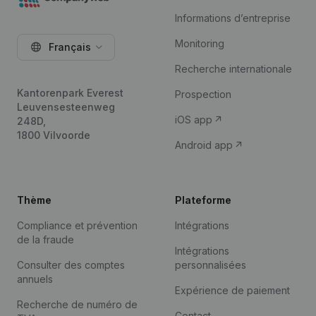
Informations d’entreprise
Monitoring
Français
Recherche internationale
Kantorenpark Everest
Prospection
Leuvensesteenweg
iOS app
248D,
1800 Vilvoorde
Android app
Thème
Plateforme
Compliance et prévention
Intégrations
de la fraude
Intégrations
Consulter des comptes
personnalisées
annuels
Expérience de paiement
Recherche de numéro de
Contact