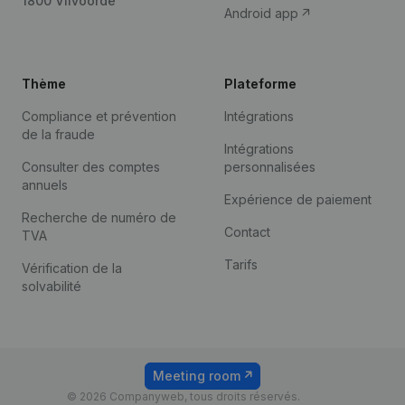
1800 Vilvoorde
Android app
Thème
Plateforme
Compliance et prévention
Intégrations
de la fraude
Intégrations
Consulter des comptes
personnalisées
annuels
Expérience de paiement
Recherche de numéro de
Contact
TVA
Tarifs
Vérification de la
solvabilité
Meeting room
© 2026 Companyweb, tous droits réservés.