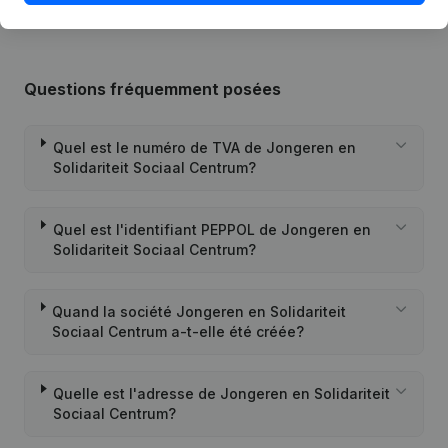
Questions fréquemment posées
Quel est le numéro de TVA de Jongeren en
Solidariteit Sociaal Centrum?
Quel est l'identifiant PEPPOL de Jongeren en
Solidariteit Sociaal Centrum?
Quand la société Jongeren en Solidariteit
Sociaal Centrum a-t-elle été créée?
Quelle est l'adresse de Jongeren en Solidariteit
Sociaal Centrum?