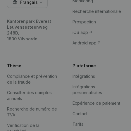
Monitoring
Français
Recherche internationale
Kantorenpark Everest
Prospection
Leuvensesteenweg
iOS app
248D,
1800 Vilvoorde
Android app
Thème
Plateforme
Compliance et prévention
Intégrations
de la fraude
Intégrations
Consulter des comptes
personnalisées
annuels
Expérience de paiement
Recherche de numéro de
Contact
TVA
Tarifs
Vérification de la