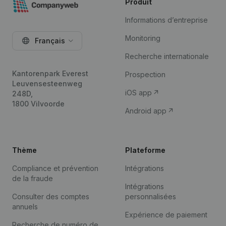
Produit
Informations d’entreprise
Monitoring
Français
Recherche internationale
Kantorenpark Everest
Prospection
Leuvensesteenweg
iOS app
248D,
1800 Vilvoorde
Android app
Thème
Plateforme
Compliance et prévention
Intégrations
de la fraude
Intégrations
Consulter des comptes
personnalisées
annuels
Expérience de paiement
Recherche de numéro de