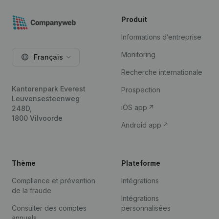
Produit
Informations d’entreprise
Monitoring
Français
Recherche internationale
Kantorenpark Everest
Prospection
Leuvensesteenweg
iOS app
248D,
1800 Vilvoorde
Android app
Thème
Plateforme
Compliance et prévention
Intégrations
de la fraude
Intégrations
Consulter des comptes
personnalisées
annuels