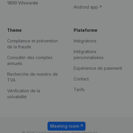
1800 Vilvoorde
Android app
Thème
Plateforme
Compliance et prévention
Intégrations
de la fraude
Intégrations
Consulter des comptes
personnalisées
annuels
Expérience de paiement
Recherche de numéro de
Contact
TVA
Tarifs
Vérification de la
solvabilité
Meeting room
© 2026 Companyweb, tous droits réservés.