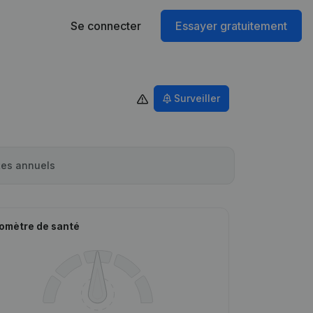
Se connecter
Essayer gratuitement
Surveiller
es annuels
omètre de santé