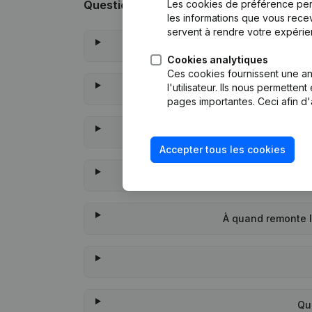
Les cookies de préférence per
Questions fréquemment posées
les informations que vous recev
servent à rendre votre expérie
Cookies analytiques
Ces cookies fournissent une ana
l'utilisateur. Ils nous permette
pages importantes. Ceci afin d'
Q
Accepter tous les cookies
À quand remonte 
Qu