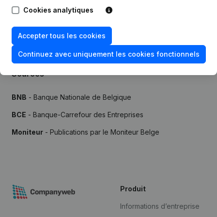
Cookies analytiques
Essai gratuit de 7 jours, aucune carte de crédit requise.
Accepter tous les cookies
Continuez avec uniquement les cookies fonctionnels
Sources
BNB
- Banque Nationale de Belgique
BCE
- Banque-Carrefour des Entreprises
Moniteur
- Publications par le Moniteur Belge
Produit
Informations d’entreprise