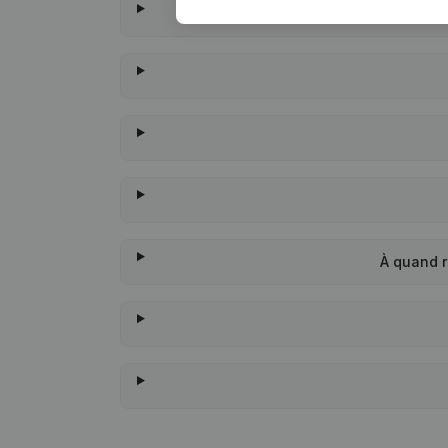
À quand r