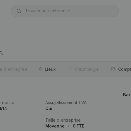
re d'entreprise
Lieux
Chronologie
Compt
Bar
reprise
Assujettissement TVA
.614
Oui
Taille d'entreprise
Moyenne
0 FTE