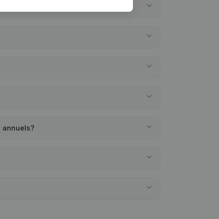
s annuels?