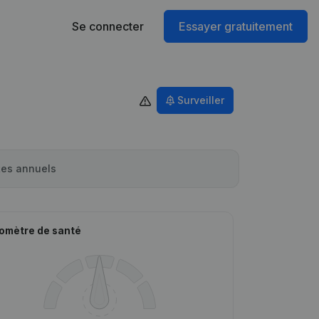
Se connecter
Essayer gratuitement
Surveiller
es annuels
omètre de santé