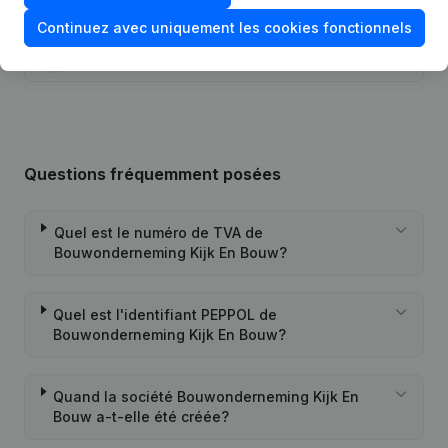
26-11-2020
Demissions - Nominations
(NL)
Continuez avec uniquement les cookies fonctionnels
04-11-2019
Demissions - Nominations
(NL)
Questions fréquemment posées
Quel est le numéro de TVA de
Bouwonderneming Kijk En Bouw?
Quel est l'identifiant PEPPOL de
Bouwonderneming Kijk En Bouw?
Quand la société Bouwonderneming Kijk En
Bouw a-t-elle été créée?