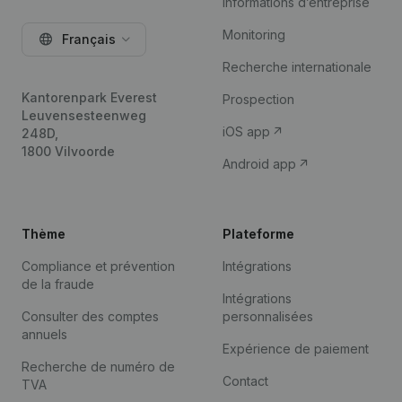
Informations d’entreprise
Monitoring
Français
Recherche internationale
Kantorenpark Everest
Prospection
Leuvensesteenweg
iOS app
248D,
1800 Vilvoorde
Android app
Thème
Plateforme
Compliance et prévention
Intégrations
de la fraude
Intégrations
Consulter des comptes
personnalisées
annuels
Expérience de paiement
Recherche de numéro de
Contact
TVA