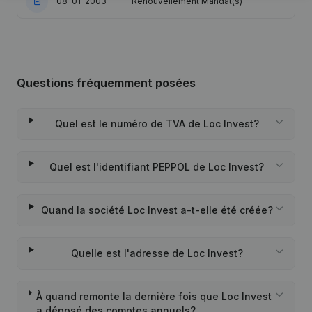
08-01-2003
Renouvellement Mandat(s)
Questions fréquemment posées
Quel est le numéro de TVA de Loc Invest?
Quel est l'identifiant PEPPOL de Loc Invest?
Quand la société Loc Invest a-t-elle été créée?
Quelle est l'adresse de Loc Invest?
À quand remonte la dernière fois que Loc Invest
a déposé des comptes annuels?