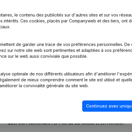
itaires, le contenu des publicités sur d'autres sites et sur vos rése
s intérêts. Ces cookies, placés par Companyweb et des tiers, ont d
tatuts
(NL)
iaux.
mettent de garder une trace de vos préférences personnelles. De 
ez sur notre site web sont pertinentes et adaptées à vos préférence
llation Modification(s) Statuts Conversion en Euro
(NL)
nce sur le web aussi conviviale que possible.
lyse optimale de nos différents utilisateurs afin d'améliorer l'expé
nt également de mieux comprendre comment le site est utilisé et quell
améliorer la convivialité générale du site web.
Quel est le numéro de TVA de De Roose Et En Hendrik?
Continuez avec uniqu
Quel est l'identifiant PEPPOL de De Roose Et En Hendrik?