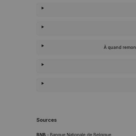
À quand remont
Sources
BNB
- Banque Nationale de Belgique