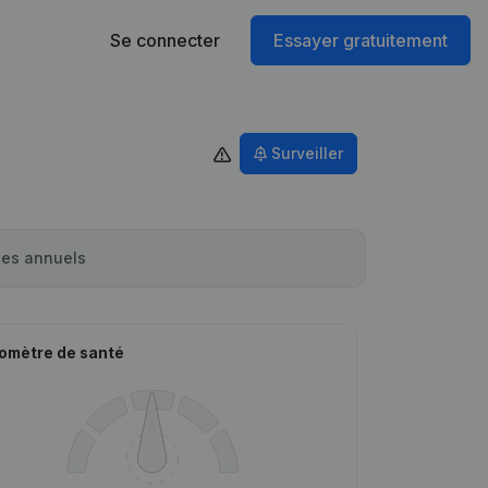
Se connecter
Essayer gratuitement
Surveiller
es annuels
omètre de santé