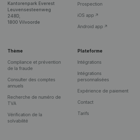
Kantorenpark Everest
Prospection
Leuvensesteenweg
iOS app
248D,
1800 Vilvoorde
Android app
Thème
Plateforme
Compliance et prévention
Intégrations
de la fraude
Intégrations
Consulter des comptes
personnalisées
annuels
Expérience de paiement
Recherche de numéro de
Contact
TVA
Tarifs
Vérification de la
solvabilité