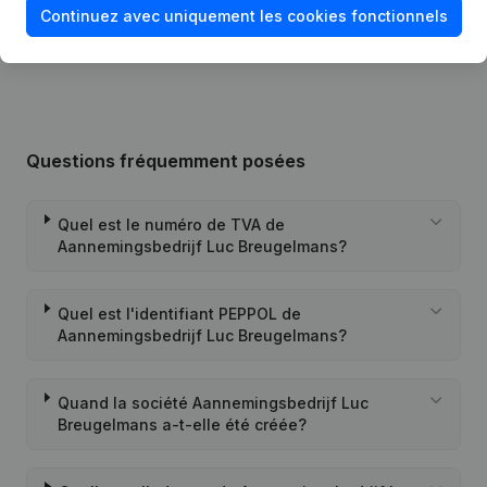
Continuez avec uniquement les cookies fonctionnels
12-07-2000
Demission(s)
(NL)
Questions fréquemment posées
Quel est le numéro de TVA de
Aannemingsbedrijf Luc Breugelmans?
Quel est l'identifiant PEPPOL de
Aannemingsbedrijf Luc Breugelmans?
Quand la société Aannemingsbedrijf Luc
Breugelmans a-t-elle été créée?