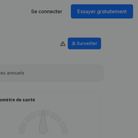
Se connecter
Essayer gratuitement
Surveiller
es annuels
omètre de santé