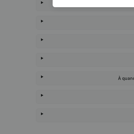
À quan