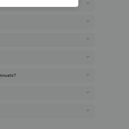
annuels?